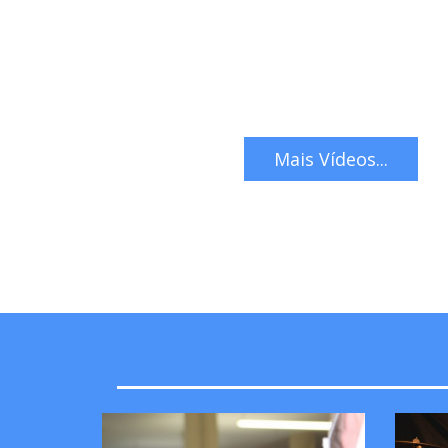
Mais Vídeos...