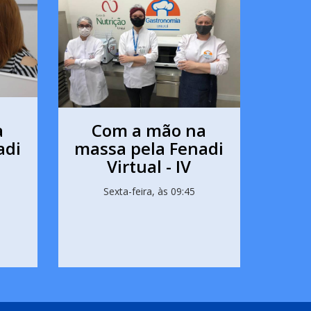
a
Com a mão na
adi
massa pela Fenadi
Virtual - IV
Sexta-feira, às 09:45