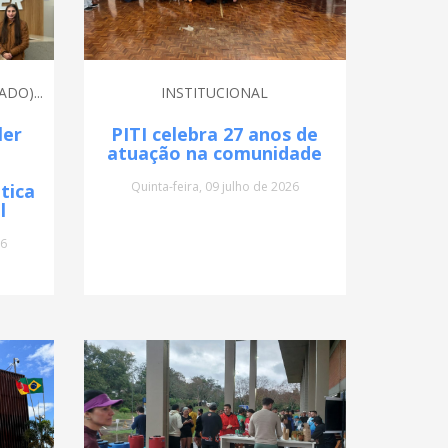
DO)...
INSTITUCIONAL
ler
PITI celebra 27 anos de
atuação na comunidade
Quinta-feira, 09 julho de 2026
tica
l
26