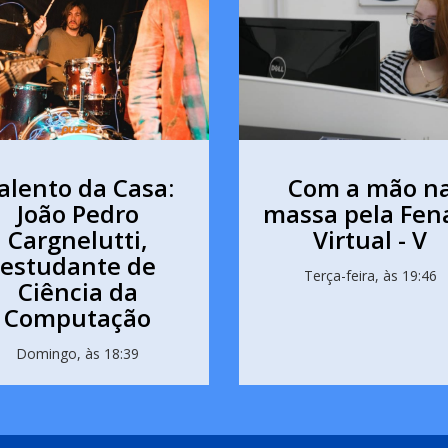
alento da Casa:
Com a mão n
João Pedro
massa pela Fen
Cargnelutti,
Virtual - V
estudante de
Terça-feira, às 19:46
Ciência da
Computação
Domingo, às 18:39