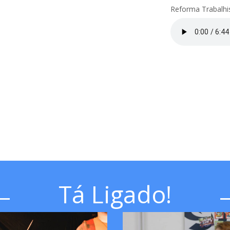
Reforma Trabalhi
Tá Ligado!