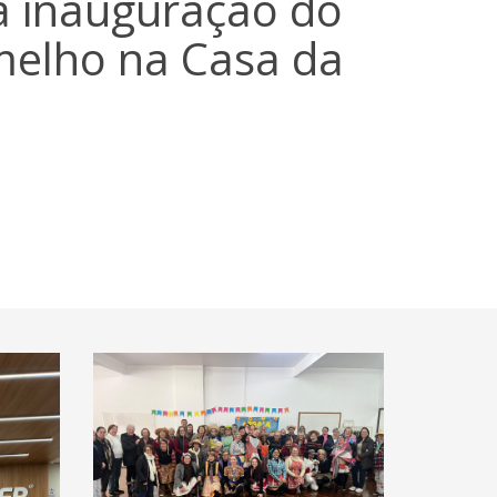
da inauguração do
elho na Casa da