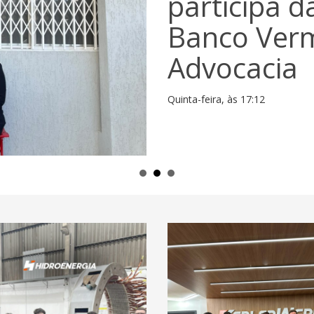
participa 
Banco Verm
Advocacia
Quinta-feira, às 17:12