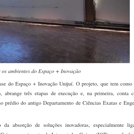
ar os ambientes do Espaço + Inovação
ase do Espaço + Inovação Unijuí. O projeto, que tem como 
lo, abrange três etapas de execução e, na primeira, conta
 no prédio do antigo Departamento de Ciências Exatas e Enge
 da absorção de soluções inovadoras, especialmente lig