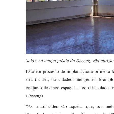
Salas, no antigo prédio do Dceeng, vão abrig
Está em processo de implantação a primeira f
smart cities, ou cidades inteligentes, é amp
conjunto de cinco espaços – todos instalados
(Dceeng).
“As smart cities são aquelas que, por meio