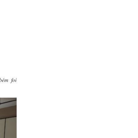
bém foi