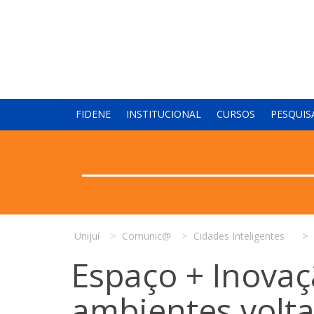
FIDENE
INSTITUCIONAL
CURSOS
PESQUIS
Unijuí
Comunic@
Cidades Inteligentes
Espaço + Inovaç
ambientes volta