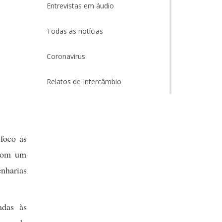
Entrevistas em áudio
Todas as notícias
Coronavirus
Relatos de Intercâmbio
foco as
 com um
nharias
adas às