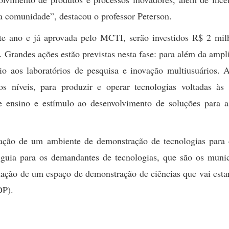
a comunidade”, destacou o professor Peterson.
te ano e já aprovada pelo MCTI, serão investidos R$ 2 mil
 Grandes ações estão previstas nesta fase: para além da ampl
oio aos laboratórios de pesquisa e inovação multiusuários. 
 níveis, para produzir e operar tecnologias voltadas às 
 ensino e estímulo ao desenvolvimento de soluções para a
antação de um ambiente de demonstração de tecnologias para 
m guia para os demandantes de tecnologias, que são os munic
ação de um espaço de demonstração de ciências que vai esta
DP).