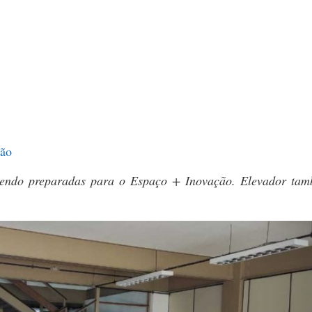
ção
 sendo preparadas para o Espaço + Inovação. Elevador tam