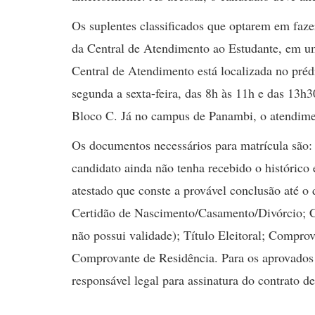
Os suplentes classificados que optarem em faze
da Central de Atendimento ao Estudante, em u
Central de Atendimento está localizada no pré
segunda a sexta-feira, das 8h às 11h e das 13
Bloco C. Já no campus de Panambi, o atendime
Os documentos necessários para matrícula são:
candidato ainda não tenha recebido o histórico
atestado que conste a provável conclusão até o 
Certidão de Nascimento/Casamento/Divórcio; C
não possui validade); Título Eleitoral; Comprov
Comprovante de Residência. Para os aprovados 
responsável legal para assinatura do contrato d