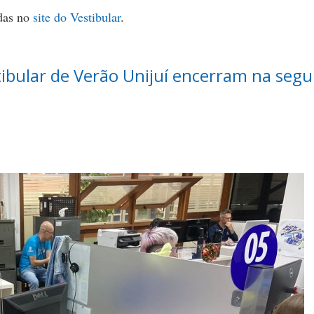
adas no
site do Vestibular
.
tibular de Verão Unijuí encerram na seg