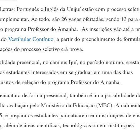
etras: Português e Inglês da Unijuí estão com processo selet
omplementar. Ao todo, são 26 vagas ofertadas, sendo 13 para
 do programa Professor do Amanhã. As inscrições vão até a p
e do
Vestibular Contínuo
, a partir do preenchimento de formul
ações do processo seletivo e à prova.
idade presencial, no campus Ijuí, no período noturno, e est
aos estudantes interessados em se graduar em uma das duas
quisitos de seleção do programa Professor do Amanhã.
enciatura de forma presencial, também é uma possibilidade d
lta avaliação pelo Ministério da Educação (MEC). Atualment
5, e prepara os estudantes para atuarem em instituições de en
além de áreas científicas, tecnológicas ou em instituições