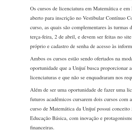
Os cursos de licenciatura em Matemática e em L
aberto para inscrição no Vestibular Contínuo C
curso, as quais são complementares às turmas
terça-feira, 2 de abril, e devem ser feitas no sit
próprio e cadastro de senha de acesso às inform
Ambos os cursos estão sendo ofertados na modal
oportunidade que a Unijuí busca proporcionar 
licenciaturas e que não se enquadraram nos re
Além de ser uma oportunidade de fazer uma lic
futuros acadêmicos cursarem dois cursos com a
curso de Matemática da Unijuí possui conceito 
Educação Básica, com inovação e protagonismo, 
financeiras.