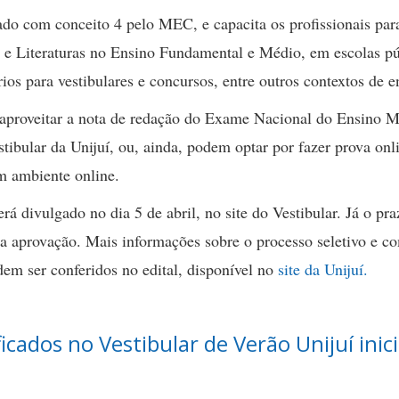
iado com conceito 4 pelo MEC, e capacita os profissionais par
 e Literaturas no Ensino Fundamental e Médio, em escolas pú
ios para vestibulares e concursos, entre outros contextos de e
aproveitar a nota de redação do Exame Nacional do Ensino 
ibular da Unijuí, ou, ainda, podem optar por fazer prova onl
em ambiente online.
erá divulgado no dia 5 de abril, no site do Vestibular. Já o pr
 da aprovação. Mais informações sobre o processo seletivo e c
odem ser conferidos no edital, disponível no
site da Unijuí.
ficados no Vestibular de Verão Unijuí ini