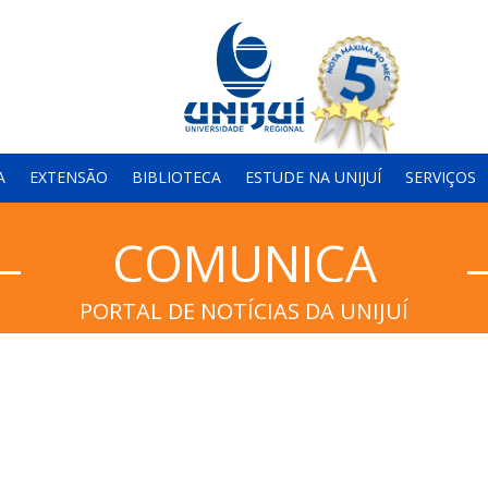
A
EXTENSÃO
BIBLIOTECA
ESTUDE NA UNIJUÍ
SERVIÇOS
COMUNICA
PORTAL DE NOTÍCIAS DA UNIJUÍ