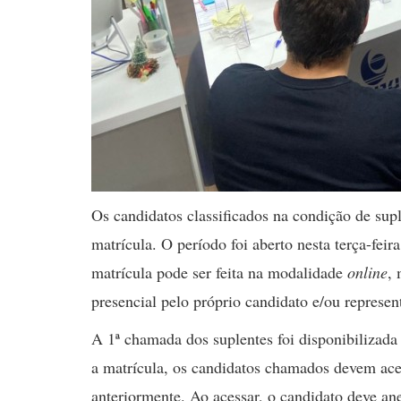
Os candidatos classificados na condição de sup
matrícula. O período foi aberto nesta terça-feir
matrícula pode ser feita na modalidade
online
,
presencial pelo próprio candidato e/ou represen
A 1ª chamada dos suplentes foi disponibilizad
a matrícula, os candidatos chamados devem ace
anteriormente. Ao acessar, o candidato deve a