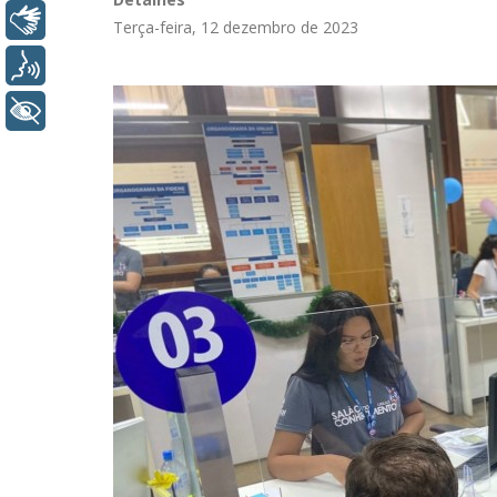
Libras
Terça-feira, 12 dezembro de 2023
Voz
+ Acessibilidade