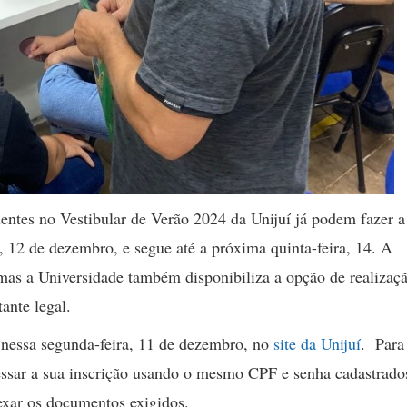
lentes no Vestibular de Verão 2024 da Unijuí já podem fazer a
a, 12 de dezembro, e segue até a próxima quinta-feira, 14. A
 mas a Universidade também disponibiliza a opção de realizaç
tante legal.
a nessa segunda-feira, 11 de dezembro, no
site da Unijuí
. Para 
ssar a sua inscrição usando o mesmo CPF e senha cadastrado
nexar os documentos exigidos.