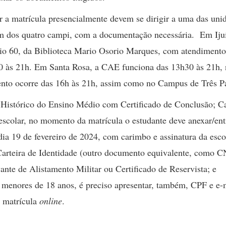
r a matrícula presencialmente devem se dirigir a uma das uni
m dos quatro campi, com a documentação necessária. Em Ijuí
dio 60, da Biblioteca Mario Osorio Marques, com atendimento
h30 às 21h. Em Santa Rosa, a CAE funciona das 13h30 às 21h,
nto ocorre das 16h às 21h, assim como no Campus de Três P
 Histórico do Ensino Médio com Certificado de Conclusão; C
 escolar, no momento da matrícula o estudante deve anexar/ent
dia 19 de fevereiro de 2024, com carimbo e assinatura da esco
arteira de Identidade (outro documento equivalente, como 
ante de Alistamento Militar ou Certificado de Reservista; e
menores de 18 anos, é preciso apresentar, também, CPF e e-
e matrícula
online
.