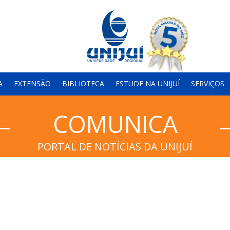
A
EXTENSÃO
BIBLIOTECA
ESTUDE NA UNIJUÍ
SERVIÇOS
COMUNICA
PORTAL DE NOTÍCIAS DA UNIJUÍ