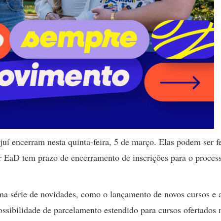
juí encerram nesta quinta-feira, 5 de março. Elas podem ser fe
ar EaD tem prazo de encerramento de inscrições para o proces
ma série de novidades, como o lançamento de novos cursos e 
ssibilidade de parcelamento estendido para cursos ofertados 