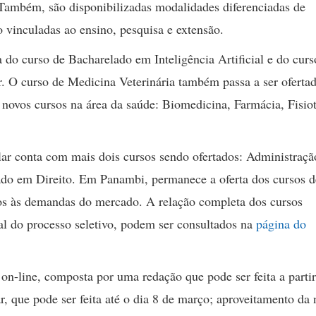
Também, são disponibilizadas modalidades diferenciadas de
o vinculadas ao ensino, pesquisa e extensão.
ta do curso de Bacharelado em Inteligência Artificial e do curs
r. O curso de Medicina Veterinária também passa a ser oferta
 novos cursos na área da saúde: Biomedicina, Farmácia, Fisio
lar conta com mais dois cursos sendo ofertados: Administraçã
ado em Direito. Em Panambi, permanece a oferta dos cursos d
ados às demandas do mercado. A relação completa dos cursos
al do processo seletivo, podem ser consultados na
página do
 on-line, composta por uma redação que pode ser feita a partir
ar, que pode ser feita até o dia 8 de março; aproveitamento da 