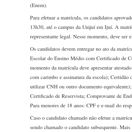
(Enem).
Para efetuar a matrícula, os candidatos aprovad
13h30, até o campus da Unijuí em Ijuí. A matríc
representante legal. Nesse momento, deve ser e
Os candidatos devem entregar no ato da matríc
Escolar do Ensino Médio com Certificado de Con
momento da matrícula deve apresentar atestado 
com carimbo e assinatura da escola); Certidão
utilizar CNH ou outro documento equivalente);
Certificado de Reservista; Comprovante de End
Para menores de 18 anos: CPF e e-mail do respon
Caso o candidato chamado não efetue a matrícula
sendo chamado o candidato subsequente. Mais 