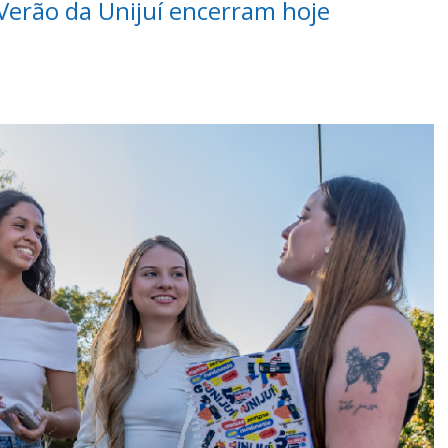
 Verão da Unijuí encerram hoje