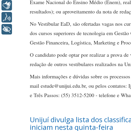
Exame Nacional do Ensino Médio (Enem), realiz
Libras
resultados); ou aproveitamento da nota de redaç
Voz
No Vestibular EaD, são ofertadas vagas nos cu
+ Acessibilidade
dos cursos superiores de tecnologia em Gestã
Gestão Financeira, Logística, Marketing e Proc
O candidato pode optar por realizar a prova de 
redação de outros vestibulares realizados na Uni
Mais informações e dúvidas sobre os processos 
mail estude@unijui.edu.br, ou pelos contatos: 
e Três Passos: (55) 3512-5200 - telefone e Wh
Unijuí divulga lista dos classif
iniciam nesta quinta-feira