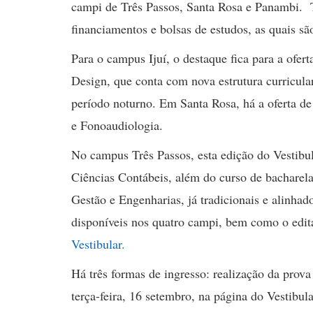
campi de Três Passos, Santa Rosa e Panambi. 
financiamentos e bolsas de estudos, as quais sã
Para o campus Ijuí, o destaque fica para a ofer
Design, que conta com nova estrutura curricula
período noturno. Em Santa Rosa, há a oferta de
e Fonoaudiologia.
No campus Três Passos, esta edição do Vestibu
Ciências Contábeis, além do curso de bacharel
Gestão e Engenharias, já tradicionais e alinh
disponíveis nos quatro campi, bem como o edit
Vestibular.
Há três formas de ingresso: realização da prova
terça-feira, 16 setembro, na página do Vestibul