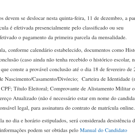
os devem se deslocar nesta quinta-feira, 11 de dezembro, a par
ula é efetivada presencialmente pelo classificado ou seu
fetivado o pagamento da primeira parcela da mensalidade.
ula, conforme calendário estabelecido, documentos como Hist
clusão (caso ainda não tenha recebido o histórico escolar, 
que conste a provável conclusão até o dia 18 de fevereiro de 
 de Nascimento/Casamento/Divórcio; Carteira de Identidade (
 CPF; Título Eleitoral; Comprovante de Alistamento Militar 
ereço Atualizado (não é necessário estar em nome do candida
sável legal, para assinatura do contrato de matrícula online.
 no dia e horário estipulados, será considerada desistência 
informações podem ser obtidas pelo
Manual do Candidato