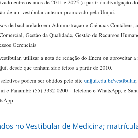
ado entre os anos de 2011 e 2025 (a partir da divulgação do
ão de um vestibular anterior promovido pela Unijuí.
rsos de bacharelado em Administração e Ciências Contábeis, 
o Comercial, Gestão da Qualidade, Gestão de Recursos Human
essos Gerenciais.
vestibular, utilizar a nota de redação do Enem ou aproveitar a
juí, desde que tenham sido feitos a partir de 2010.
seletivos podem ser obtidos pelo site
unijui.edu.br/vestibular
,
Ijuí e Panambi: (55) 3332-0200 - Telefone e WhatsApp, e San
atsApp.
icados no Vestibular de Medicina; matrícul