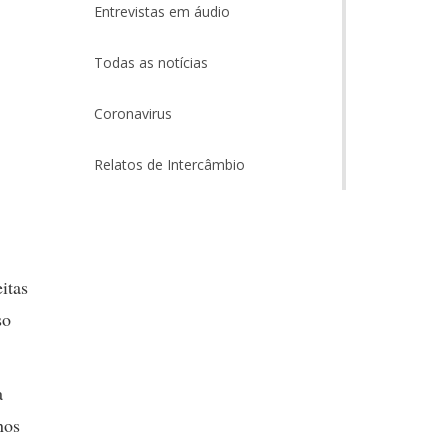
Entrevistas em áudio
Todas as notícias
Coronavirus
Relatos de Intercâmbio
itas
so
a
nos