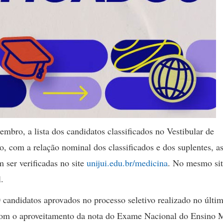
embro, a lista dos candidatos classificados no Vestibular de
o, com a relação nominal dos classificados e dos suplentes, a
 ser verificadas no site
unijui.edu.br/medicina
. No mesmo si
l.
30 candidatos aprovados no processo seletivo realizado no últi
com o aproveitamento da nota do Exame Nacional do Ensino 