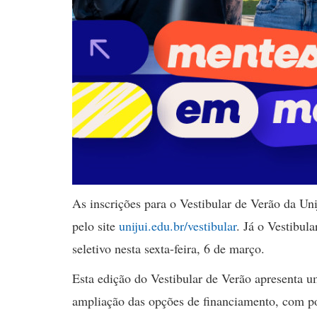
As inscrições para o Vestibular de Verão da Uni
pelo site
unijui.edu.br/vestibular
. Já o Vestibul
seletivo nesta sexta-feira, 6 de março.
Esta edição do Vestibular de Verão apresenta u
ampliação das opções de financiamento, com po