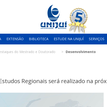
A
EXTENSÃO
BIBLIOTECA
ESTUDE NA UNIJUÍ
SERVIÇOS
estaques do Mestrado e Doutorado
Desenvolvimento
Estudos Regionais será realizado na pró