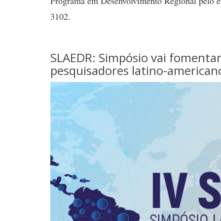
Programa em Desenvolvimento Regional pelo e-
3102.
SLAEDR: Simpósio vai fomentar
pesquisadores latino-american