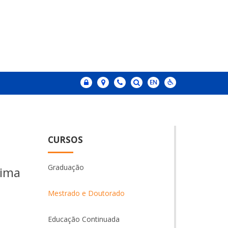
CURSOS
Graduação
xima
Mestrado e Doutorado
Educação Continuada