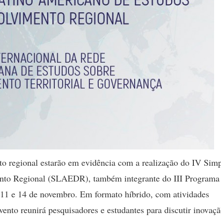
to regional estarão em evidência com a realização do IV Sim
nto Regional (SLAEDR), também integrante do III Programa
 11 e 14 de novembro. Em formato híbrido, com atividades
vento reunirá pesquisadores e estudantes para discutir inovaçã