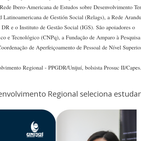
Rede Ibero-Americana de Estudos sobre Desenvolvimento Terr
d Latinoamericana de Gestión Social (Relags), a Rede Arand
DR e o Instituto de Gestão Social (IGS). São apoiadores o
ico e Tecnológico (CNPq), a Fundação de Amparo à Pesquisa
oordenação de Aperfeiçoamento de Pessoal de Nível Superio
vimento Regional - PPGDR/Unijuí, bolsista Prosuc II/Capes
nvolvimento Regional seleciona estuda