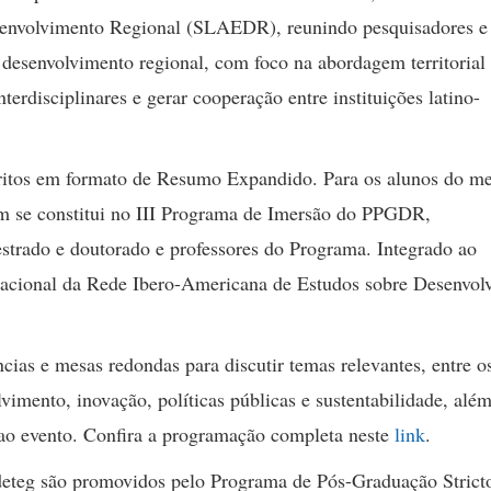
envolvimento Regional (SLAEDR), reunindo pesquisadores e
 desenvolvimento regional, com foco na abordagem territorial
terdisciplinares e gerar cooperação entre instituições latino-
critos em formato de Resumo Expandido. Para os alunos do m
 se constitui no III Programa de Imersão do PPGDR,
strado e doutorado e professores do Programa. Integrado ao
acional da Rede Ibero-Americana de Estudos sobre Desenvol
cias e mesas redondas para discutir temas relevantes, entre o
vimento, inovação, políticas públicas e sustentabilidade, alé
 ao evento. Confira a programação completa neste
link
.
eteg são promovidos pelo Programa de Pós-Graduação Strict