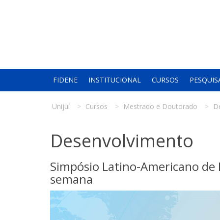
FIDENE
INSTITUCIONAL
CURSOS
PESQUIS
Unijuí
Cursos
Mestrado e Doutorado
D
Desenvolvimento
Simpósio Latino-Americano de 
semana