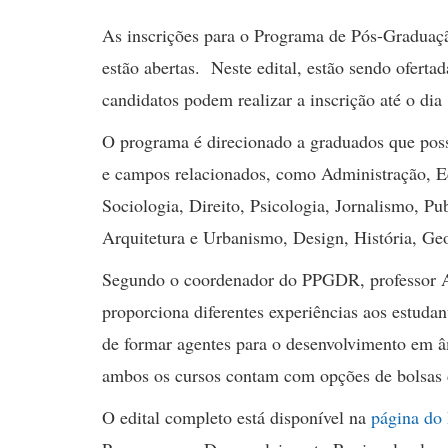
As inscrições para o Programa de Pós-Graduaç
estão abertas. Neste edital, estão sendo ofert
candidatos podem realizar a inscrição até o di
O programa é direcionado a graduados que pos
e campos relacionados, como Administração, Ec
Sociologia, Direito, Psicologia, Jornalismo, P
Arquitetura e Urbanismo, Design, História, Ge
Segundo o coordenador do PPGDR, professor Ar
proporciona diferentes experiências aos estuda
de formar agentes para o desenvolvimento em âm
ambos os cursos contam com opções de bolsas d
O edital completo está disponível na
página d