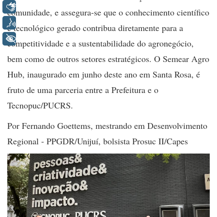
Libras
comunidade, e assegura-se que o conhecimento científico
Voz
e tecnológico gerado contribua diretamente para a
+ Acessibilidade
competitividade e a sustentabilidade do agronegócio,
bem como de outros setores estratégicos. O Semear Agro
Hub, inaugurado em junho deste ano em Santa Rosa, é
fruto de uma parceria entre a Prefeitura e o
Tecnopuc/PUCRS.
Por Fernando Goettems, mestrando em Desenvolvimento
Regional - PPGDR/Unijuí, bolsista Prosuc II/Capes