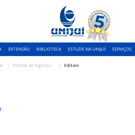
A
EXTENSÃO
BIBLIOTECA
ESTUDE NA UNIJUÍ
SERVIÇOS
ar
Formas de ingresso
Editais