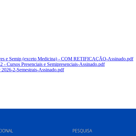
CIONAL
PESQUISA