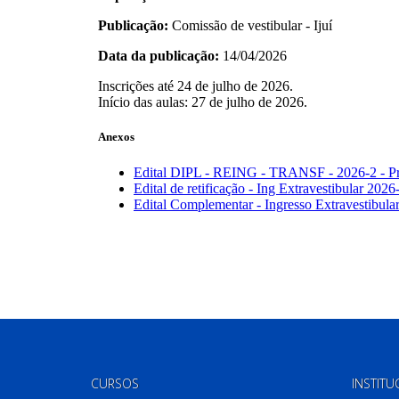
CURSOS
INSTITU