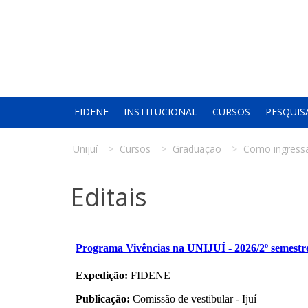
FIDENE
INSTITUCIONAL
CURSOS
PESQUIS
Unijuí
Cursos
Graduação
Como ingress
Editais