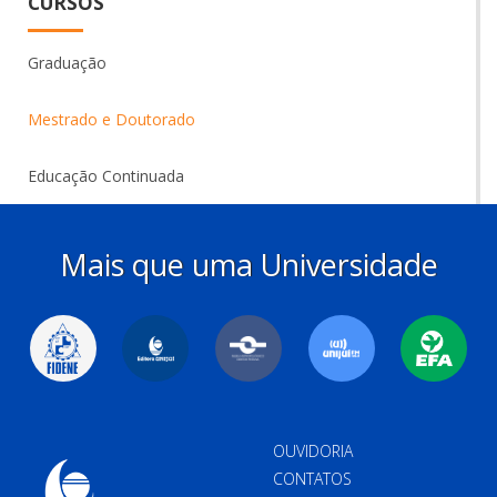
CURSOS
Graduação
Mestrado e Doutorado
Educação Continuada
Mais que uma Universidade
OUVIDORIA
CONTATOS