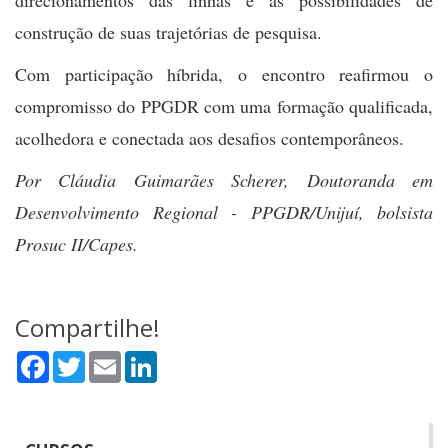
direcionamentos das linhas e as possibilidades de
construção de suas trajetórias de pesquisa.
Com participação híbrida, o encontro reafirmou o
compromisso do PPGDR com uma formação qualificada,
acolhedora e conectada aos desafios contemporâneos.
Por Cláudia Guimarães Scherer, Doutoranda em
Desenvolvimento Regional - PPGDR/Unijuí, bolsista
Prosuc II/Capes.
Compartilhe!
Facebook
Twitter
Email
LinkedIn