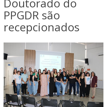
Doutorado do
PPGDR são
recepcionados