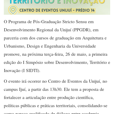
O Programa de Pós-Graduação Stricto Sensu em
Desenvolvimento Regional da Unijuí (PPGDR), em
parceria com dos cursos de graduação em Arquitetura e
Urbanismo, Design e Engenharia da Universidade
promove, na próxima terça-feira, 26 de maio, a primeira
edição do I Simpósio sobre Desenvolvimento, Território e
Inovação (I SIDTI).
O evento irá ocorrer no Centro de Eventos da Unijuí, no
campus Ijuí, a partir das 13h30. Ele tem a proposta de
fortalecer a articulação entre produção científica,
políticas públicas e práticas territoriais, consolidando-se
como espaço qualificado de diálogo entre academia,