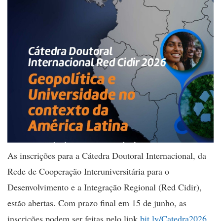
As inscrições para a Cátedra Doutoral Internacional, da
Rede de Cooperação Interuniversitária para o
Desenvolvimento e a Integração Regional (Red Cidir),
estão abertas. Com prazo final em 15 de junho, as
inscrições podem ser feitas pelo link
bit.ly/Catedra2026
.