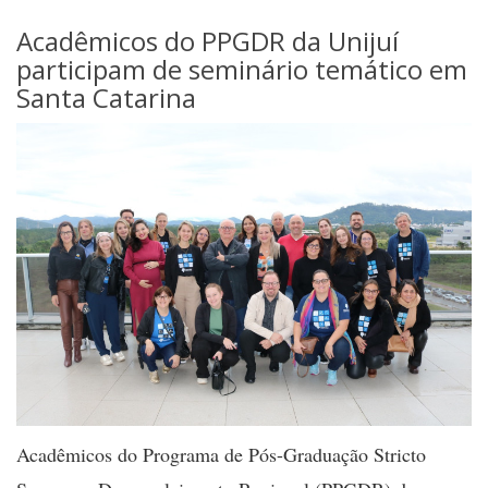
Acadêmicos do PPGDR da Unijuí
participam de seminário temático em
Santa Catarina
Acadêmicos do Programa de Pós-Graduação Stricto