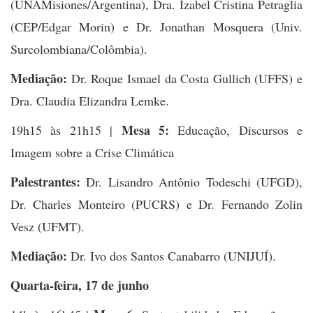
(UNAMisiones/Argentina), Dra. Izabel Cristina Petraglia
(CEP/Edgar Morin) e Dr. Jonathan Mosquera (Univ.
Surcolombiana/Colômbia).
Mediação:
Dr. Roque Ismael da Costa Gullich (UFFS) e
Dra. Claudia Elizandra Lemke.
Mesa 5:
19h15 às 21h15 |
Educação, Discursos e
Imagem sobre a Crise Climática
Palestrantes:
Dr. Lisandro Antônio Todeschi (UFGD),
Dr. Charles Monteiro (PUCRS) e Dr. Fernando Zolin
Vesz (UFMT).
Mediação:
Dr. Ivo dos Santos Canabarro (UNIJUÍ).
Quarta-feira, 17 de junho