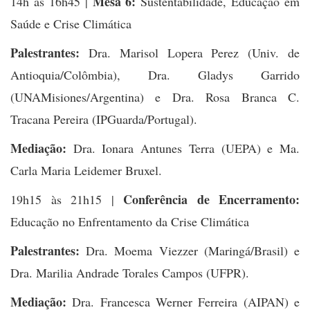
Mesa 6:
14h às 16h45 |
Sustentabilidade, Educação em
Saúde e Crise Climática
Palestrantes:
Dra. Marisol Lopera Perez (Univ. de
Antioquia/Colômbia), Dra. Gladys Garrido
(UNAMisiones/Argentina) e Dra. Rosa Branca C.
Tracana Pereira (IPGuarda/Portugal).
Mediação:
Dra. Ionara Antunes Terra (UEPA) e Ma.
Carla Maria Leidemer Bruxel.
Conferência de Encerramento:
19h15 às 21h15 |
Educação no Enfrentamento da Crise Climática
Palestrantes:
Dra. Moema Viezzer (Maringá/Brasil) e
Dra. Marilia Andrade Torales Campos (UFPR).
Mediação:
Dra. Francesca Werner Ferreira (AIPAN) e