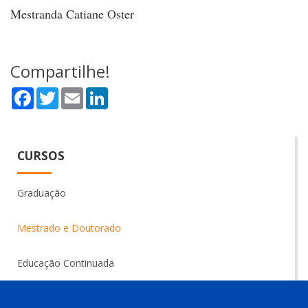
Mestranda Catiane Oster
Compartilhe!
Facebook
Twitter
Email
LinkedIn
CURSOS
Graduação
Mestrado e Doutorado
Educação Continuada