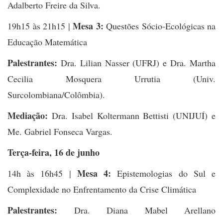
Adalberto Freire da Silva.
Mesa 3:
19h15 às 21h15 |
Questões Sócio-Ecológicas na
Educação Matemática
Palestrantes:
Dra. Lilian Nasser (UFRJ) e Dra. Martha
Cecilia Mosquera Urrutia (Univ.
Surcolombiana/Colômbia).
Mediação:
Dra. Isabel Koltermann Bettisti (UNIJUÍ) e
Me. Gabriel Fonseca Vargas.
Terça-feira, 16 de junho
Mesa 4:
14h às 16h45 |
Epistemologias do Sul e
Complexidade no Enfrentamento da Crise Climática
Palestrantes:
Dra. Diana Mabel Arellano