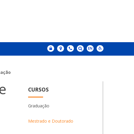
uação
e
CURSOS
Graduação
Mestrado e Doutorado