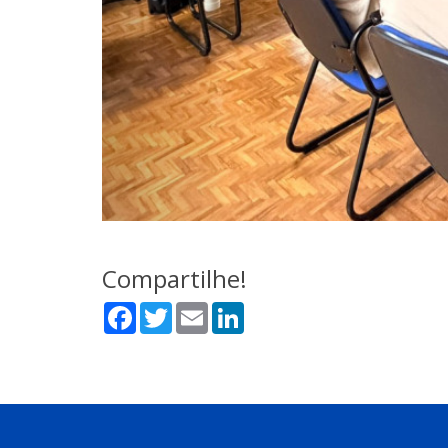
Compartilhe!
Facebook
Twitter
Email
LinkedIn