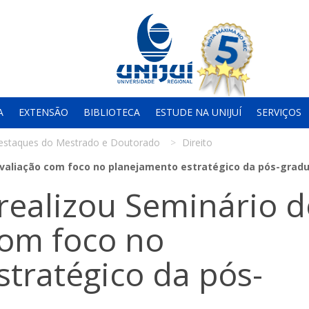
A
EXTENSÃO
BIBLIOTECA
ESTUDE NA UNIJUÍ
SERVIÇOS
estaques do Mestrado e Doutorado
Direito
oavaliação com foco no planejamento estratégico da pós-grad
realizou Seminário d
com foco no
tratégico da pós-