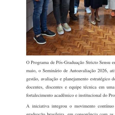
O Programa de Pós-Graduação Stricto Sensu em 
maio, o Seminário de Autoavaliação 2026, ativi
gestão, avaliação e planejamento estratégico
docentes, discentes e equipe técnica em uma 
fortalecimento acadêmico e institucional do P
A iniciativa integrou o movimento contínuo
graduação brasileira, em consonância com as 