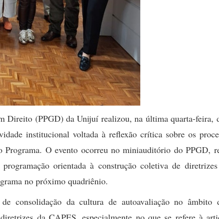
Direito (PPGD) da Unijuí realizou, na última quarta-feira, 
dade institucional voltada à reflexão crítica sobre os proc
 do Programa. O evento ocorreu no miniauditório do PPGD, r
programação orientada à construção coletiva de diretrizes
rograma no próximo quadriênio.
 de consolidação da cultura de autoavaliação no âmbito 
diretrizes da CAPES, especialmente no que se refere à arti