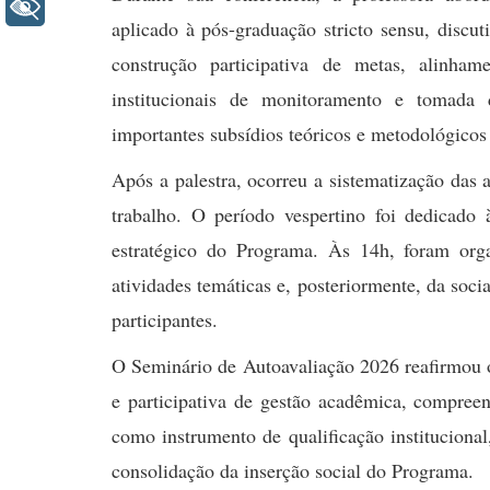
+ Acessibilidade
aplicado à pós-graduação stricto sensu, discut
construção participativa de metas, alinha
institucionais de monitoramento e tomada 
importantes subsídios teóricos e metodológicos 
Após a palestra, ocorreu a sistematização das
trabalho. O período vespertino foi dedicado 
estratégico do Programa. Às 14h, foram org
atividades temáticas e, posteriormente, da soci
participantes.
O Seminário de Autoavaliação 2026 reafirmo
e participativa de gestão acadêmica, compree
como instrumento de qualificação instituciona
consolidação da inserção social do Programa.