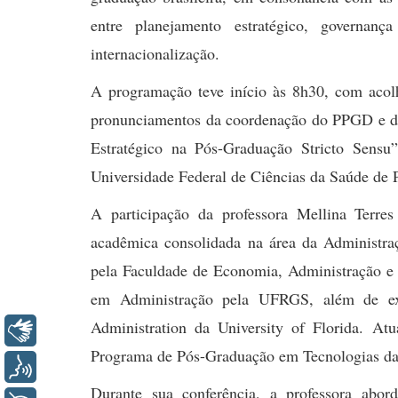
entre planejamento estratégico, governança
internacionalização.
A programação teve início às 8h30, com acolh
pronunciamentos da coordenação do PPGD e da
Estratégico na Pós-Graduação Stricto Sensu”
Universidade Federal de Ciências da Saúde de
A participação da professora Mellina Terres
acadêmica consolidada na área da Administraç
pela Faculdade de Economia, Administração e
em Administração pela UFRGS, além de expe
Administration da University of Florida. A
Libras
Programa de Pós-Graduação em Tecnologias da 
Voz
Durante sua conferência, a professora abor