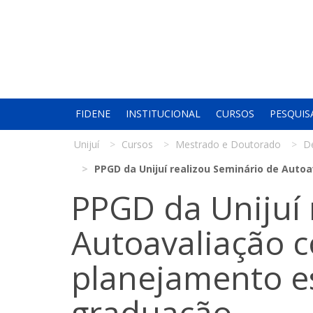
FIDENE
INSTITUCIONAL
CURSOS
PESQUIS
Unijuí
Cursos
Mestrado e Doutorado
D
PPGD da Unijuí realizou Seminário de Aut
PPGD da Unijuí 
Autoavaliação 
planejamento es
graduação