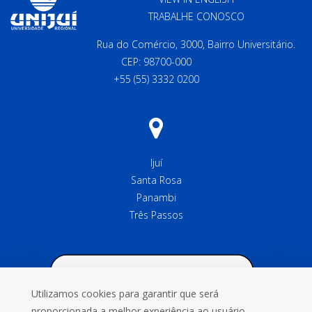
TRABALHE CONOSCO
Rua do Comércio, 3000, Bairro Universitário.
CEP: 98700-000
+55 (55) 3332 0200
Ijuí
Santa Rosa
Panambi
Três Passos
Utilizamos cookies para garantir que será
proporcionada a melhor experiência ao usuário