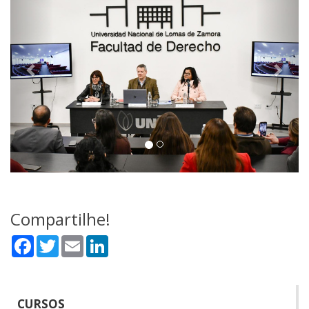
Compartilhe!
Facebook
Twitter
Email
LinkedIn
CURSOS