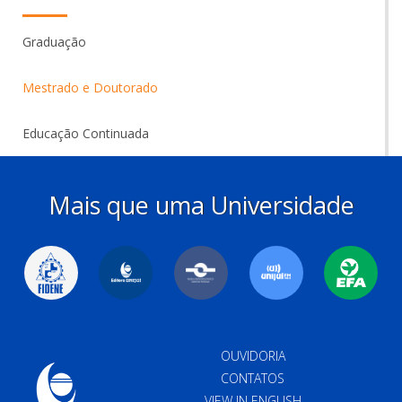
Graduação
Mestrado e Doutorado
Educação Continuada
Mais que uma Universidade
OUVIDORIA
CONTATOS
VIEW IN ENGLISH