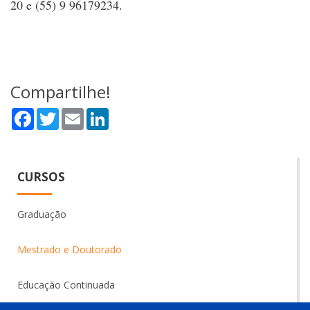
20 e (55) 9 96179234.
Compartilhe!
Facebook
Twitter
Email
LinkedIn
CURSOS
Graduação
Mestrado e Doutorado
Educação Continuada