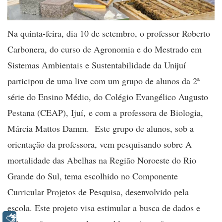
Na quinta-feira, dia 10 de setembro, o professor Roberto
Carbonera, do curso de Agronomia e do Mestrado em
Sistemas Ambientais e Sustentabilidade da Unijuí
participou de uma
live
com um grupo de alunos da 2ª
série do Ensino Médio, do Colégio Evangélico Augusto
Pestana (CEAP), Ijuí, e com a professora de Biologia,
Márcia Mattos Damm. Este grupo de alunos, sob a
orientação da professora, vem pesquisando sobre
A
mortalidade das Abelhas na Região Noroeste do Rio
Grande do Sul,
tema escolhido no Componente
Curricular
Projetos de Pesquisa
, desenvolvido pela
escola. Este projeto visa estimular a busca de dados e
Libras