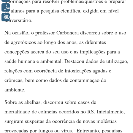
informações para resolver problemas/questões e preparar
Voz
os alunos para a pesquisa científica, exigida em nível
+ Acessibilidade
universitário.
Na ocasião, o professor Carbonera discorreu sobre o uso
de agrotóxicos ao longo dos anos, as diferentes
concepções acerca do seu uso e as implicações para a
saúde humana e ambiental. Destacou dados de utilização,
relações com ocorrência de intoxicações agudas e
crônicas, bem como dados de contaminação do
ambiente.
Sobre as abelhas, discorreu sobre casos de
mortalidade de colmeias ocorridos no RS. Inicialmente,
surgiram suspeitas da ocorrência de novas moléstias
provocadas por fungos ou vírus. Entretanto, pesquisas