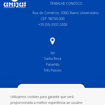
TRABALHE CONOSCO
Rua do Comércio, 3000, Bairro Universitário.
CEP: 98700-000
+55 (55) 3332 0200
Ijuí
Santa Rosa
Panambi
Três Passos
Utilizamos cookies para garantir que será
proporcionada a melhor experiência ao usuário