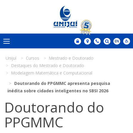
Unijuí
Cursos
Mestrado e Doutorado
Destaques do Mestrado e Doutorado
Modelagem Matemática e Computacional
Doutorando do PPGMMC apresenta pesquisa
inédita sobre cidades inteligentes no SBSI 2026
Doutorando do
PPGMMC