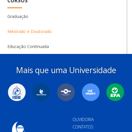
CURSOS
Graduação
Mestrado e Doutorado
Educação Continuada
Mais que uma Universidade
OUVIDORIA
CONTATOS