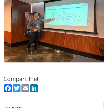
Compartilhe!
Facebook
Twitter
Email
LinkedIn