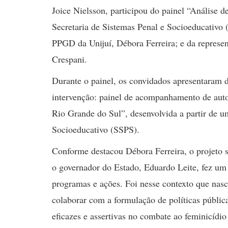
Joice Nielsson, participou do painel “Análise de
Secretaria de Sistemas Penal e Socioeducativo
PPGD da Unijuí, Débora Ferreira; e da represe
Crespani.
Durante o painel, os convidados apresentaram d
intervenção: painel de acompanhamento de autor
Rio Grande do Sul”, desenvolvida a partir de um
Socioeducativo (SSPS).
Conforme destacou Débora Ferreira, o projeto 
o governador do Estado, Eduardo Leite, fez um
programas e ações. Foi nesse contexto que nasc
colaborar com a formulação de políticas públi
eficazes e assertivas no combate ao feminicídio