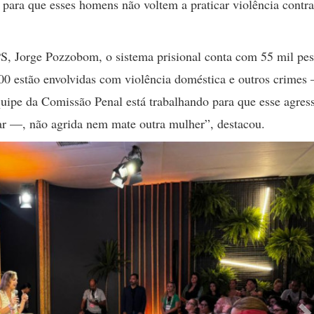
para que esses homens não voltem a praticar violência contra
S, Jorge Pozzobom, o sistema prisional conta com 55 mil pes
.500 estão envolvidas com violência doméstica e outros crime
uipe da Comissão Penal está trabalhando para que esse agress
nar —, não agrida nem mate outra mulher”, destacou.