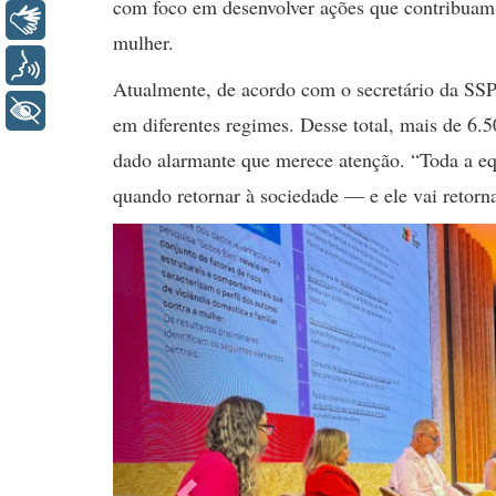
com foco em desenvolver ações que contribuam 
Libras
mulher.
Voz
Atualmente, de acordo com o secretário da SSP
+ Acessibilidade
em diferentes regimes. Desse total, mais de 6
dado alarmante que merece atenção. “Toda a eq
quando retornar à sociedade — e ele vai retor