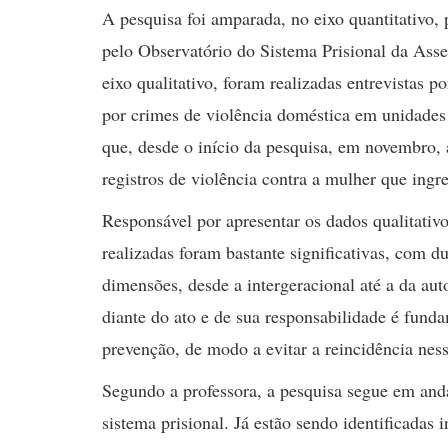
A pesquisa foi amparada, no eixo quantitativo, 
pelo Observatório do Sistema Prisional da As
eixo qualitativo, foram realizadas entrevistas
por crimes de violência doméstica em unidades p
que, desde o início da pesquisa, em novembro
registros de violência contra a mulher que ingr
Responsável por apresentar os dados qualitativo
realizadas foram bastante significativas, com
dimensões, desde a intergeracional até a da a
diante do ato e de sua responsabilidade é fundam
prevenção, de modo a evitar a reincidência ness
Segundo a professora, a pesquisa segue em an
sistema prisional. Já estão sendo identificadas i