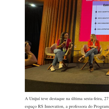
A Unijuí teve destaque na última sexta-feira, 
espaço RS Innovation, a professora do Program