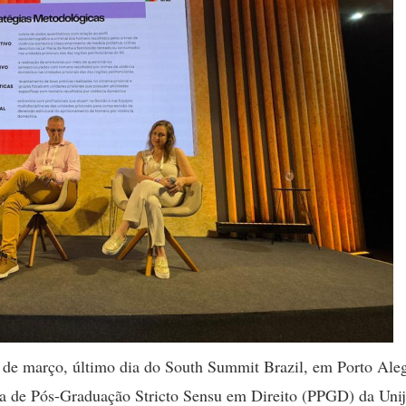
27 de março, último dia do South Summit Brazil, em Porto Ale
a de Pós-Graduação Stricto Sensu em Direito (PPGD) da Unij