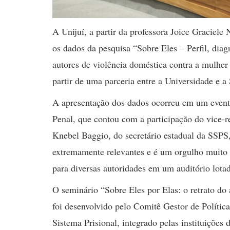
A Unijuí, a partir da professora Joice Graciele
os dados da pesquisa “Sobre Eles – Perfil, dia
autores de violência doméstica contra a mulher
partir de uma parceria entre a Universidade e 
A apresentação dos dados ocorreu em um evento
Penal, que contou com a participação do vice-r
Knebel Baggio, do secretário estadual da SSPS
extremamente relevantes e é um orgulho muito 
para diversas autoridades em um auditório lotado
O seminário “Sobre Eles por Elas: o retrato do 
foi desenvolvido pelo Comitê Gestor de Polític
Sistema Prisional, integrado pelas instituições