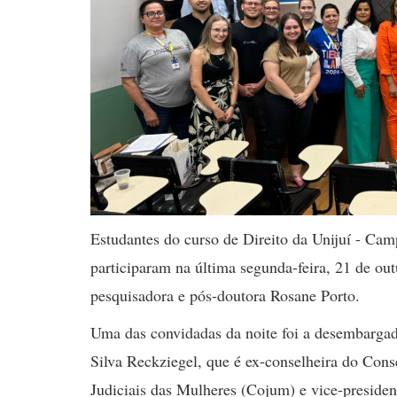
Estudantes do curso de Direito da Unijuí - Cam
participaram na última segunda-feira, 21 de out
pesquisadora e pós-doutora Rosane Porto.
Uma das convidadas da noite foi a desembargad
Silva Reckziegel, que é ex-conselheira do Cons
Judiciais das Mulheres (Cojum) e vice-preside