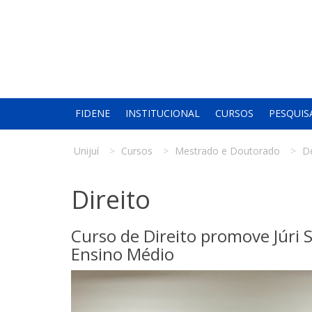
FIDENE
INSTITUCIONAL
CURSOS
PESQUIS
Unijuí
Cursos
Mestrado e Doutorado
D
Direito
Curso de Direito promove Júri
Ensino Médio