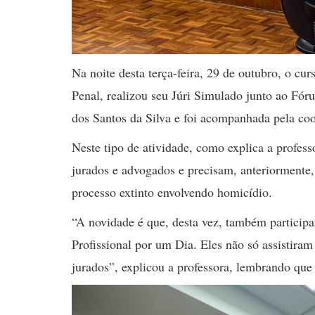
Na noite desta terça-feira, 29 de outubro, o cur
Penal, realizou seu Júri Simulado junto ao Fór
dos Santos da Silva e foi acompanhada pela coo
Neste tipo de atividade, como explica a profes
jurados e advogados e precisam, anteriormente, e
processo extinto envolvendo homicídio.
“A novidade é que, desta vez, também participa
Profissional por um Dia. Eles não só assistir
jurados”, explicou a professora, lembrando qu