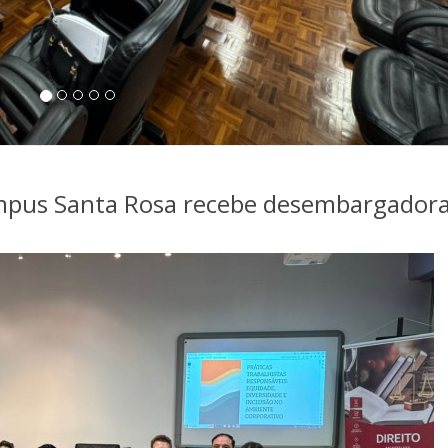
Campus Santa Rosa recebe desembargadora