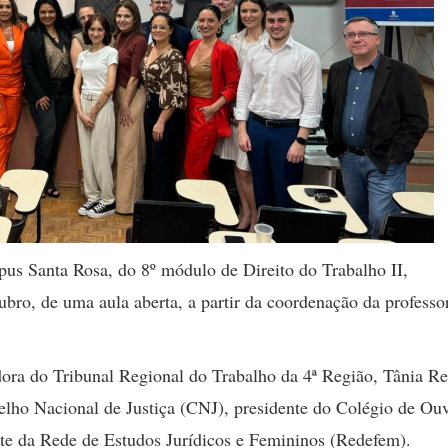
pus Santa Rosa, do 8º módulo de Direito do Trabalho II,
ubro, de uma aula aberta, a partir da coordenação da professo
ora do Tribunal Regional do Trabalho da 4ª Região, Tânia R
elho Nacional de Justiça (CNJ), presidente do Colégio de Ouv
nte da Rede de Estudos Jurídicos e Femininos (Redefem).