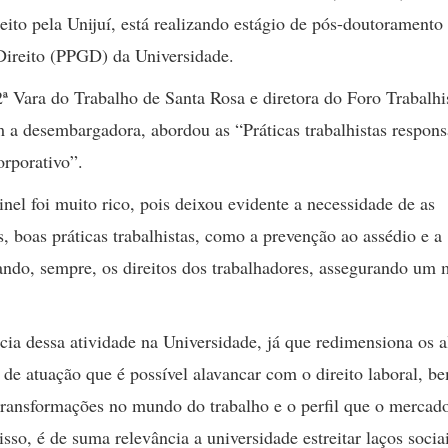
to pela Unijuí, está realizando estágio de pós-doutoramento
Direito (PPGD) da Universidade.
2ª Vara do Trabalho de Santa Rosa e diretora do Foro Trabalhi
a desembargadora, abordou as “Práticas trabalhistas respons
orporativo”.
nel foi muito rico, pois deixou evidente a necessidade de as
, boas práticas trabalhistas, como a prevenção ao assédio e a
tando, sempre, os direitos dos trabalhadores, assegurando um 
cia dessa atividade na Universidade, já que redimensiona os 
 de atuação que é possível alavancar com o direito laboral, b
ransformações no mundo do trabalho e o perfil que o mercad
isso, é de suma relevância a universidade estreitar laços socia