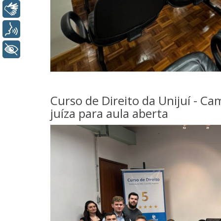
Libras
Voz
+ Acessibilidade
Curso de Direito da Unijuí - 
juíza para aula aberta