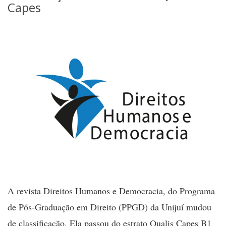
Capes
A revista Direitos Humanos e Democracia, do Programa
de Pós-Graduação em Direito (PPGD) da Unijuí mudou
de classificação. Ela passou do estrato Qualis Capes B1