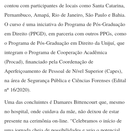
contou com participantes de locais como Santa Catarina,
Pernambuco, Amapá, Rio de Janeiro, São Paulo e Bahia.
O curso é uma iniciativa do Programa de Pós-Graduação
em Direito (PPGD), em parceria com outros PPGs, como
o Programa de Pós-Graduação em Direito da Unijuí, que
integram o Programa de Cooperação Acadêmica
(Procad), financiado pela Coordenação de
Aperfeiçoamento de Pessoal de Nível Superior (Capes),
na área de Segurança Pública e Ciências Forenses (Edital
nº 16/2020).
Uma das concluintes é Damares Bittencourt que, mesmo
no hospital, onde cuidava da mãe, não deixou de estar
presente na cerimônia on-line. “Celebramos o início de
uma jornada cheia de possibilidades e vejo o potencial