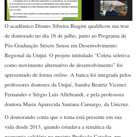
O acadêmico Diones Silveira Biagini qualificou sua tese
de doutorado no dia 16 de julho, junto ao Programa de
Pós-Graduação Stricto Sensu em Desenvolvimento
Regional da Unijuí. O projeto intitulado “Coleta seletiva
como movimento alternativo de desenvolvimento” foi
apresentado de forma
online
. A banca foi integrada pelos
professores doutores da Unijuí,
Sandra Beatriz Vicenci
Fernandes e Sérgio Luís Allebrandt, e pela professora
doutora Maria Aparecida Santana Camargo, da Unicruz.
O doutorando conta que o tema está presente em sua
vida desde 2013, quando estudava a temática da
economia solidária no projeto Profissão Catador, em