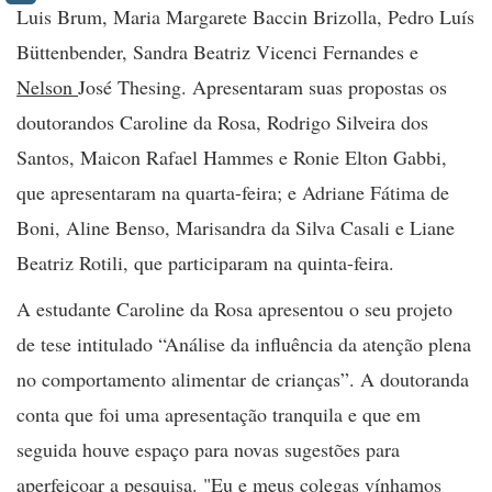
Luis Brum, Maria Margarete Baccin Brizolla, Pedro Luís
Büttenbender, Sandra Beatriz Vicenci Fernandes e
Nelson
José Thesing. Apresentaram suas propostas os
doutorandos
Caroline da Rosa, Rodrigo Silveira dos
Santos, Maicon Rafael Hammes e Ronie Elton Gabbi,
que apresentaram na quarta-feira; e Adriane Fátima de
Boni, Aline Benso, Marisandra da Silva Casali e Liane
Beatriz Rotili, que participaram na quinta-feira.
A estudante Caroline da Rosa
apresentou o seu projeto
de tese intitulado “Análise da influência da atenção plena
no comportamento alimentar de crianças”. A doutoranda
conta que foi uma apresentação tranquila e que em
seguida houve espaço para novas sugestões para
aperfeiçoar a pesquisa. "Eu e meus colegas vínhamos